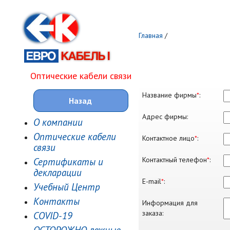
Главная
/
Оптические кабели связи
Название фирмы
*
:
Назад
Адрес фирмы:
О компании
Оптические кабели
Контактное лицо
*
:
связи
Контактный телефон
*
:
Сертификаты и
декларации
E-mail
*
:
Учебный Центр
Контакты
Информация для
заказа:
COVID-19