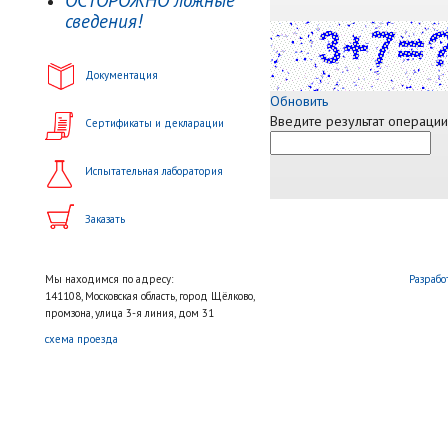
ОСТОРОЖНО ложные
сведения!
Документация
Обновить
Введите результат операции
Сертификаты и декларации
Испытательная лаборатория
Заказать
Мы находимся по адресу:
Разрабо
141108, Московская область, город Щёлково,
промзона, улица 3-я линия, дом 31
схема проезда