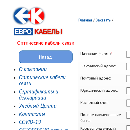
Главная
/
Заказать
/
Оптические кабели связи
Название фирмы
*
:
Назад
Фактический адрес:
О компании
Оптические кабели
Почтовый адрес:
связи
Юридический адрес:
Сертификаты и
декларации
Расчетный счет:
Учебный Центр
Контакты
Полное наименование
банка:
COVID-19
Корреспондентский