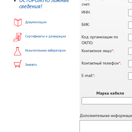
ОСТОРОЖНО ложные
счет:
сведения!
ИНН:
Документация
БИК:
Код организации по
Сертификаты и декларации
ОКПО:
Контактное лицо
*
:
Испытательная лаборатория
Контактный телефон
*
:
Заказать
E-mail
*
:
Марка кабеля
Дополнительная информаци