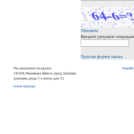
Обновить
Введите результат операции
Простая форма заказа
Мы находимся по адресу:
Разрабо
141108, Московская область, город Щёлково,
промзона, улица 3-я линия, дом 31
схема проезда