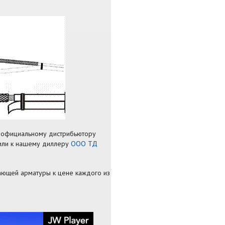
к официальному дистрибьютору
 или к нашему диллеру
ООО ТД
ающей арматуры к цене каждого из