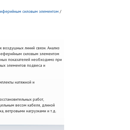
риферийным силовым элементом
/
 воздушных линий связи. Анализ
ереферийным силовым элементом
онных показателей необходимо при
ных элементов подвеса и
мплекты натяжной и
осстановительных работ,
удельным весом кабеля, длиной
, ветровыми нагрузками и т.д.