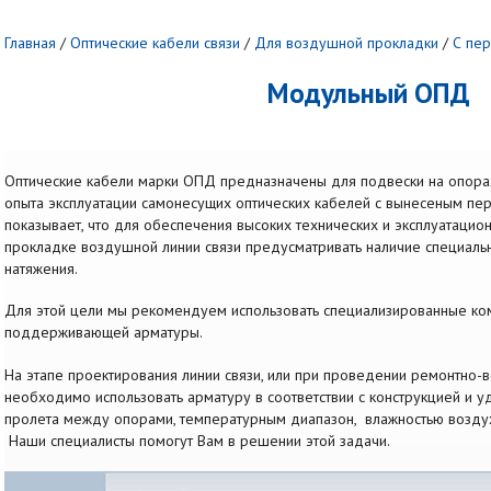
Главная
/
Оптические кабели связи
/
Для воздушной прокладки
/
С пе
Модульный ОПД
Оптические кабели марки ОПД предназначены для подвески на опорах
опыта эксплуатации самонесущих оптических кабелей с вынесеным п
показывает, что для обеспечения высоких технических и эксплуатаци
прокладке воздушной линии связи предусматривать наличие специаль
натяжения.
Для этой цели мы рекомендуем использовать специализированные ко
поддерживающей арматуры.
На этапе проектирования линии связи, или при проведении ремонтно-в
необходимо использовать арматуру в соответствии с конструкцией и 
пролета между опорами, температурным диапазон, влажностью воздуха
Наши специалисты помогут Вам в решении этой задачи.