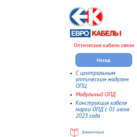
Оптические кабели связи
Назад
С центральным
оптическим модулем
ОПЦ
Модульный ОПД
Конструкция кабеля
марки ОПД с 01 июня
2023 года
Документация