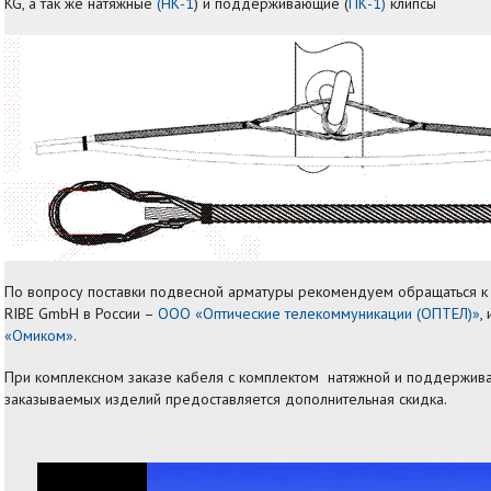
KG, а так же натяжные
(НК-1
) и поддерживающие (
ПК-1)
клипсы
По вопросу поставки подвесной арматуры рекомендуем обращаться 
RIBE GmbH в России –
ООО «Оптические телекоммуникации (ОПТЕЛ)»
,
«Омиком»
.
При комплексном заказе кабеля с комплектом натяжной и поддержив
заказываемых изделий предоставляется дополнительная скидка.