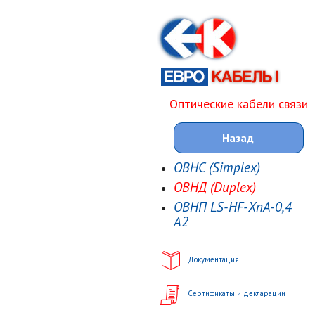
Оптические кабели связи
Назад
ОВНС (Simplex)
ОВНД (Duplex)
ОВНП LS-HF-XnA-0,4
А2
Документация
Сертификаты и декларации