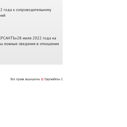
22 года к сопроводительному
ний
МЕРСАНТЪ»28 июля 2022 года на
ны ложные сведения в отношении
Все права защищены
©
Еврокабель-1