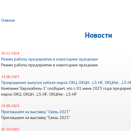
Главная
Новости
26.12.2024
Режим работы предприятия в новогодние праздники
Режим работы предприятия в новогодние праздники
14.06.2023
Прекращение выпуска кабеля марок ОКЦ, ОКЦН…LS-HF, ОКЦНнг…LS-H
Компания "Еврокабель-1" сообщает, что с 01 июня 2023 года предпри
марок ОКЦ, ОКЦН…LS-HF, ОКЦНнг…LS-HF
29.03.2023
Приглашаем на выставку "Связь 2023"
Приглашаем на выставку "Связь 2023"
25.10.2022