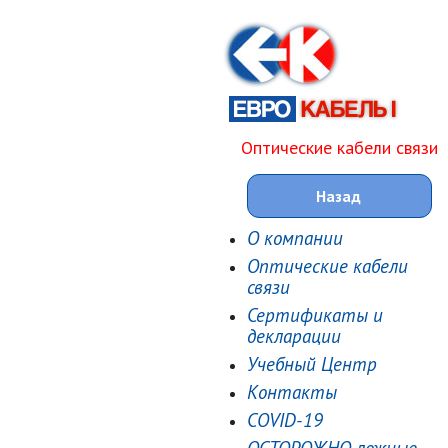
Оптические кабели связи
Назад
О компании
Оптические кабели
связи
Сертификаты и
декларации
Учебный Центр
Контакты
COVID-19