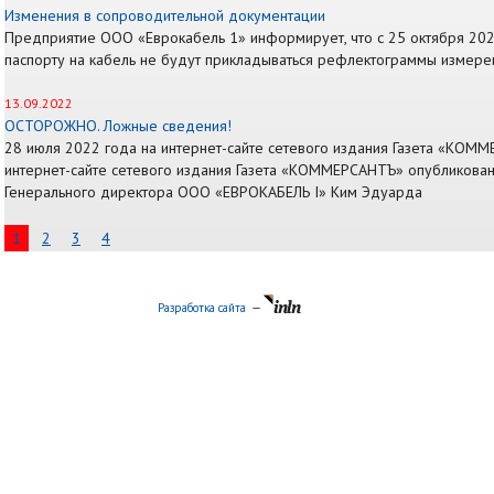
Изменения в сопроводительной документации
Предприятие ООО «Еврокабель 1» информирует, что с 25 октября 20
паспорту на кабель не будут прикладываться рефлектограммы измере
13.09.2022
ОСТОРОЖНО. Ложные сведения!
28 июля 2022 года на интернет-сайте сетевого издания Газета «КОМ
интернет-сайте сетевого издания Газета «КОММЕРСАНТЪ» опубликова
Генерального директора ООО «ЕВРОКАБЕЛЬ I» Ким Эдуарда
1
2
3
4
Разработка сайта
—