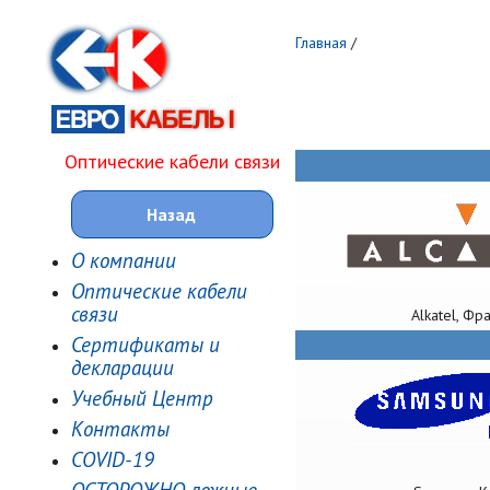
Главная
/
Оптические кабели связи
Назад
О компании
Оптические кабели
связи
Alkatel, Фр
Сертификаты и
декларации
Учебный Центр
Контакты
COVID-19