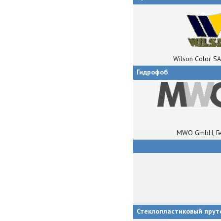
Wilson Color SA
Гидрофоб
MWO GmbH, Г
Стеклопластиковый прут