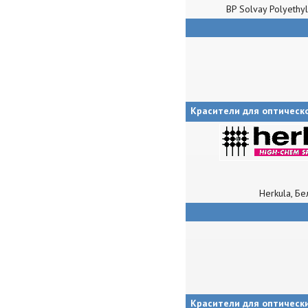
BP Solvay Polyethy
Красители для оптическ
Herkula, Бе
Красители для оптическ