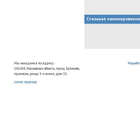
Стальная ламинированна
Мы находимся по адресу:
Разрабо
141108, Московская область, город Щёлково,
промзона, улица 3-я линия, дом 31
схема проезда