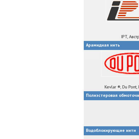
IPT, Авст
Арамидная нить
Kevlar ®, Du Pont
Полиэстеровая обмоточн
Водоблокирующие нити